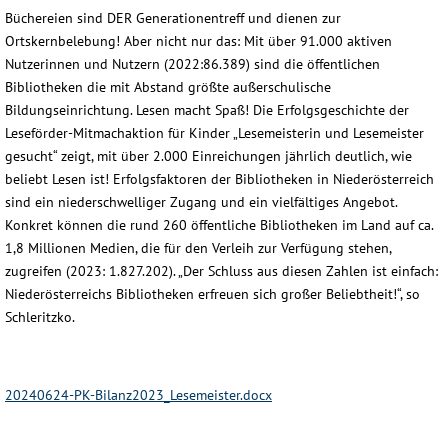
Büchereien sind DER Generationentreff und dienen zur
Ortskernbelebung! Aber nicht nur das: Mit über 91.000 aktiven
Nutzerinnen und Nutzern (2022:86.389) sind die öffentlichen
Bibliotheken die mit Abstand größte außerschulische
Bildungseinrichtung. Lesen macht Spaß! Die Erfolgsgeschichte der
Leseförder-Mitmachaktion für Kinder „Lesemeisterin und Lesemeister
gesucht“ zeigt, mit über 2.000 Einreichungen jährlich deutlich, wie
beliebt Lesen ist! Erfolgsfaktoren der Bibliotheken in Niederösterreich
sind ein niederschwelliger Zugang und ein vielfältiges Angebot.
Konkret können die rund 260 öffentliche Bibliotheken im Land auf ca.
1,8 Millionen Medien, die für den Verleih zur Verfügung stehen,
zugreifen (2023: 1.827.202). „Der Schluss aus diesen Zahlen ist einfach:
Niederösterreichs Bibliotheken erfreuen sich großer Beliebtheit!“, so
Schleritzko.
20240624-PK-Bilanz2023_Lesemeister.docx