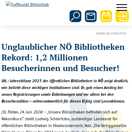
erstellt am 24.06.2024
Unglaublicher NÖ Bibliotheken
Rekord: 1,2 Millionen
Besucherinnen und Besucher!
Utl.: Jahresbilanz 2023 der öffentlichen Bibliotheken in NÖ zeigt deutlich,
wie beliebt diese wichtigen Institutionen sind: Es gab einen Anstieg bei
neuen Registrierungen sowie Entlehnungen und vor allem bei den
Besucherzahlen – mitverantwortlich für diesen Erfolg sind Leseaktionen.
(St. Pölten, 24. Juni 2024)
– „Unsere Bibliotheken befinden sich auf
Rekordkurs!“ stellt Ludwig Schleritzko, zuständiger Landesrat für
öffentlichen Bibliotheken in Niederösterreich, fest. „Die fertiggestellte