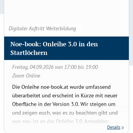
Digitaler Auftritt Weiterbildung
Noe-book: Onleihe 3.0 in den
Startlöchern
Freitag, 04.09.2026 von 17:00 bis 19:00
Zoom Online
Die Onleihe noe-book.at wurde umfassend
überarbeitet und erscheint in Kürze mit neuer
Oberﬂäche in der Version 3.0. Wir steigen um
und zeigen euch, was es zu beachten gibt und
was neu ist an der Onleihe 3.0. Anmelden:
Details
anmelden@treffpunkt-bibliothek.at