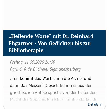
„Heilende Worte“ mit Dr. Reinhard
Ehgartner - Von Gedichten bis zur
Bibliotherapie
Freitag, 11.09.2026 16:00
Park & Ride Bücherei Sigmundsherberg
„Erst kommt das Wort, dann die Arznei und
dann das Messer“. Diese Erkenntnis aus der
griechischen Antike spricht von der heilenden
Macht der Sprache. Ein Blick auf die stärkende
Details
Kraft von Geschichten und Gedichten mit der