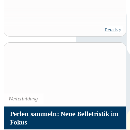
Details
Perlen sammeln: Neue Belletristik im Fokus
Weiterbildung
Perlen sammeln: Neue Belletristik im
Fokus