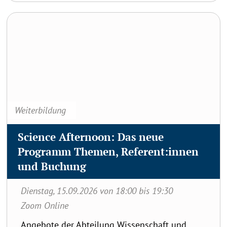
Science Afternoon: Das neue Programm Themen,
Referent:innen und Buchung
Weiterbildung
Science Afternoon: Das neue
Programm Themen, Referent:innen
und Buchung
Dienstag, 15.09.2026 von 18:00 bis 19:30
Zoom Online
Angebote der Abteilung Wissenschaft und