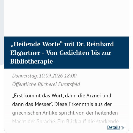
„Heilende Worte“ mit Dr. Reinhard
Ehgartner - Von Gedichten bis zur
Bibliotherapie
Donnerstag, 10.09.2026 18:00
Öffentliche Bücherei Euratsfeld
„Erst kommt das Wort, dann die Arznei und
dann das Messer“. Diese Erkenntnis aus der
griechischen Antike spricht von der heilenden
Macht der Sprache. Ein Blick auf die stärkende
Details
Kraft von Geschichten und Gedichten mit der