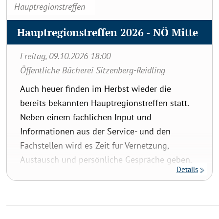
Hauptregionstreffen
Hauptregionstreffen 2026 - NÖ Mitte
Freitag, 09.10.2026 18:00
Öffentliche Bücherei Sitzenberg-Reidling
Auch heuer finden im Herbst wieder die
bereits bekannten Hauptregionstreffen statt.
Neben einem fachlichen Input und
Informationen aus der Service- und den
Fachstellen wird es Zeit für Vernetzung,
Austausch und persönliche Gespräche geben.
Details
Alle Hauptregionstreffen finden in
Kooperation mit den Fachstellen der
Erzdiözese Wien und Diözese St. Pölten statt.
Es sind daher Bibliotheken aller Träger