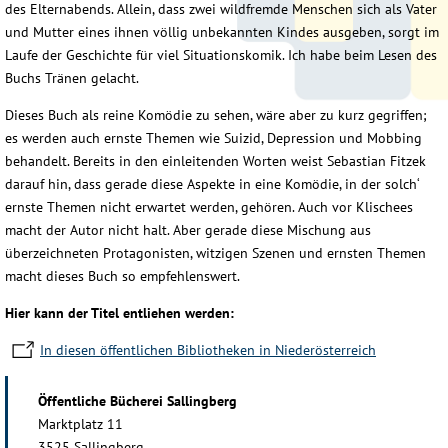
des Elternabends. Allein, dass zwei wildfremde Menschen sich als Vater
und Mutter eines ihnen völlig unbekannten Kindes ausgeben, sorgt im
Laufe der Geschichte für viel Situationskomik. Ich habe beim Lesen des
Buchs Tränen gelacht.
Dieses Buch als reine Komödie zu sehen, wäre aber zu kurz gegriffen;
es werden auch ernste Themen wie Suizid, Depression und Mobbing
behandelt. Bereits in den einleitenden Worten weist Sebastian Fitzek
darauf hin, dass gerade diese Aspekte in eine Komödie, in der solch‘
ernste Themen nicht erwartet werden, gehören. Auch vor Klischees
macht der Autor nicht halt. Aber gerade diese Mischung aus
überzeichneten Protagonisten, witzigen Szenen und ernsten Themen
macht dieses Buch so empfehlenswert.
Hier kann der Titel entliehen werden:
In diesen öffentlichen Bibliotheken in Niederösterreich
Öffentliche Bücherei Sallingberg
Marktplatz 11
3525 Sallingberg