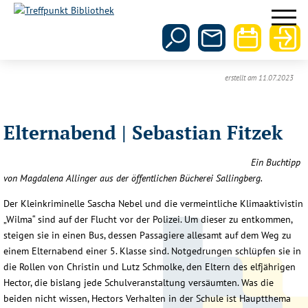
erstellt am 11.07.2023
Elternabend | Sebastian Fitzek
Ein Buchtipp
von Magdalena Allinger aus der öffentlichen Bücherei Sallingberg.
Der Kleinkriminelle Sascha Nebel und die vermeintliche Klimaaktivistin
„Wilma“ sind auf der Flucht vor der Polizei. Um dieser zu entkommen,
steigen sie in einen Bus, dessen Passagiere allesamt auf dem Weg zu
einem Elternabend einer 5. Klasse sind. Notgedrungen schlüpfen sie in
die Rollen von Christin und Lutz Schmolke, den Eltern des elfjährigen
Hector, die bislang jede Schulveranstaltung versäumten. Was die
beiden nicht wissen, Hectors Verhalten in der Schule ist Hauptthema