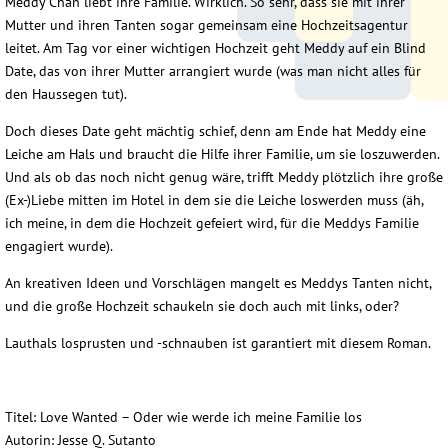
Meddy Chan liebt ihre Familie. Wirklich. So sehr, dass sie mit ihrer
Mutter und ihren Tanten sogar gemeinsam eine Hochzeitsagentur
leitet. Am Tag vor einer wichtigen Hochzeit geht Meddy auf ein Blind
Date, das von ihrer Mutter arrangiert wurde (was man nicht alles für
den Haussegen tut).
Doch dieses Date geht mächtig schief, denn am Ende hat Meddy eine
Leiche am Hals und braucht die Hilfe ihrer Familie, um sie loszuwerden.
Und als ob das noch nicht genug wäre, trifft Meddy plötzlich ihre große
(Ex-)Liebe mitten im Hotel in dem sie die Leiche loswerden muss (äh,
ich meine, in dem die Hochzeit gefeiert wird, für die Meddys Familie
engagiert wurde).
An kreativen Ideen und Vorschlägen mangelt es Meddys Tanten nicht,
und die große Hochzeit schaukeln sie doch auch mit links, oder?
Lauthals losprusten und -schnauben ist garantiert mit diesem Roman.
Titel: Love Wanted – Oder wie werde ich meine Familie los
Autorin: Jesse Q. Sutanto