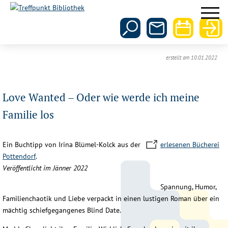
erstellt am 10.01.2022
Love Wanted – Oder wie werde ich meine
Familie los
Ein Buchtipp von Irina Blümel-Kolck aus der
erlesenen Bücherei
Pottendorf
.
Veröffentlicht im Jänner 2022
Spannung, Humor,
Familienchaotik und Liebe verpackt in einen lustigen Roman über ein
mächtig schiefgegangenes Blind Date.