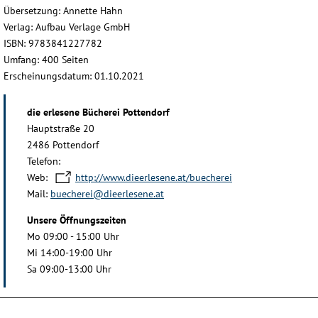
Übersetzung: Annette Hahn
Verlag: Aufbau Verlage GmbH
ISBN: 9783841227782
Umfang: 400 Seiten
Erscheinungsdatum: 01.10.2021
die erlesene Bücherei Pottendorf
Hauptstraße 20
2486 Pottendorf
Telefon:
Web:
http://www.dieerlesene.at/buecherei
Mail:
buecherei@dieerlesene.at
Unsere Öffnungszeiten
Mo 09:00 - 15:00 Uhr
Mi 14:00-19:00 Uhr
Sa 09:00-13:00 Uhr