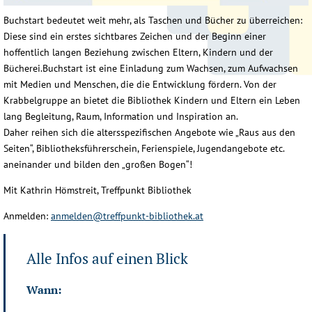
Buchstart bedeutet weit mehr, als Taschen und Bücher zu überreichen:
Diese sind ein erstes sichtbares Zeichen und der Beginn einer
hoffentlich langen Beziehung zwischen Eltern, Kindern und der
Bücherei.Buchstart ist eine Einladung zum Wachsen, zum Aufwachsen
mit Medien und Menschen, die die Entwicklung fördern. Von der
Krabbelgruppe an bietet die Bibliothek Kindern und Eltern ein Leben
lang Begleitung, Raum, Information und Inspiration an.
Daher reihen sich die altersspezifischen Angebote wie „Raus aus den
Seiten“, Bibliotheksführerschein, Ferienspiele, Jugendangebote etc.
aneinander und bilden den „großen Bogen“!
Mit Kathrin Hömstreit, Treffpunkt Bibliothek
Anmelden:
anmelden@treffpunkt-bibliothek.at
Alle Infos auf einen Blick
Wann: