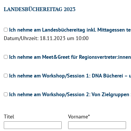
LANDESBÜCHEREITAG 2023
Ich nehme am Landesbüchereitag inkl. Mittagessen te
Datum/Uhrzeit: 18.11.2023 um 10:00
Ich nehme am Meet&Greet für Regionsvertreter:innen 
Ich nehme am Workshop/Session 1: DNA Bücherei – unse
Ich nehme am Workshop/Session 2: Von Zielgruppen zu
Titel
Vorname
*