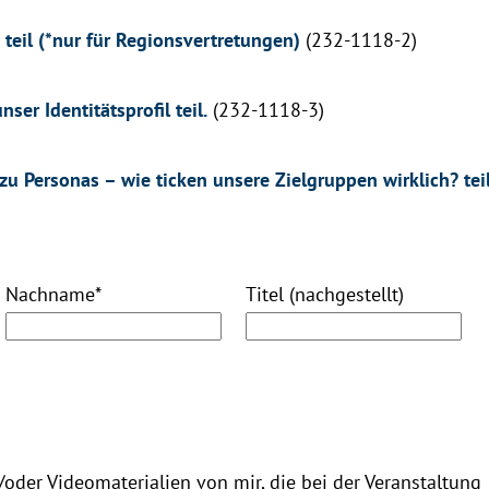
teil (*nur für Regionsvertretungen)
(232-1118-2)
r Identitätsprofil teil.
(232-1118-3)
 Personas – wie ticken unsere Zielgruppen wirklich? tei
Nachname
*
Titel (nachgestellt)
oder Videomaterialien von mir, die bei der Veranstaltung