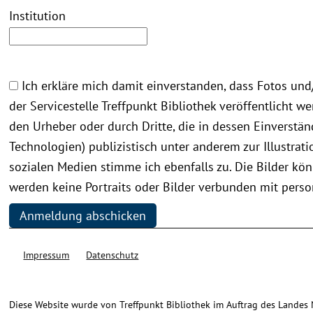
Institution
Ich erkläre mich damit einverstanden, dass Fotos und/
der Servicestelle Treffpunkt Bibliothek veröffentlicht 
den Urheber oder durch Dritte, die in dessen Einverstä
Technologien) publizistisch unter anderem zur Illustr
sozialen Medien stimme ich ebenfalls zu. Die Bilder kön
werden keine Portraits oder Bilder verbunden mit pers
Anmeldung abschicken
Impressum
Datenschutz
Diese Website wurde von Treffpunkt Bibliothek im Auftrag des Landes Ni