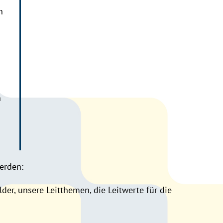
n
n
erden:
der, unsere Leitthemen, die Leitwerte für die