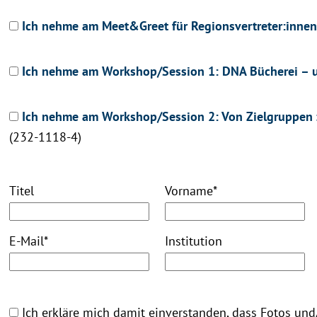
Ich nehme am Meet&Greet für Regionsvertreter:innen 
Ich nehme am Workshop/Session 1: DNA Bücherei – unse
Ich nehme am Workshop/Session 2: Von Zielgruppen zu
(232-1118-4)
Titel
Vorname
*
E-Mail
*
Institution
Ich erkläre mich damit einverstanden, dass Fotos und/