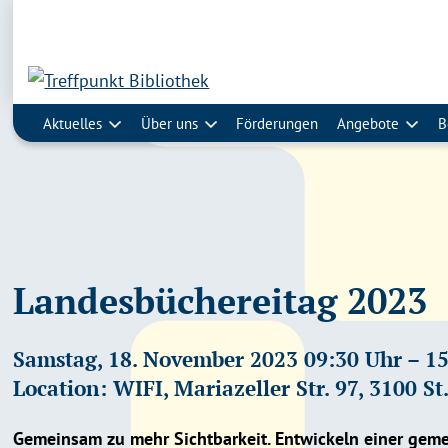
Aktuelles
Über uns
Förderungen
Angebote
B
Landesbüchereitag 2023
Samstag, 18. November 2023 09:30 Uhr – 1
Location: WIFI, Mariazeller Str. 97, 3100 St
Gemeinsam zu mehr Sichtbarkeit. Entwickeln einer geme