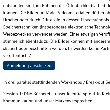
entstanden sind, im Rahmen der Öffentlichkeitsarbeit de
können. Die Bilder und/oder Videomaterialien dürfen oh
Urheber oder durch Dritte, die in dessen Einverständnis
Speichertechniken (insbesondere elektronische Technolog
Werbezwecken verwendet werden. Einer etwaigen Veröff
stimme ich ebenfalls zu. Die Bilder können mit anderem 
skaliert oder beschnitten werden. Es werden keine Por
veröffentlicht.
*
Anmeldung abschicken
In drei parallel stattfindenden Workshops / Break-out 
Session 1: DNA Bücherei – unser Identitätsprofil. In Kle
Kommunikation und unser Markenversprechen.