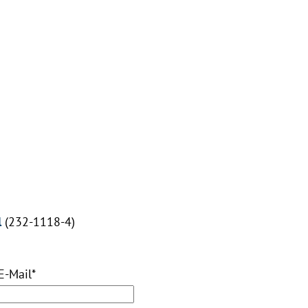
l
(232-1118-4)
E-Mail
*