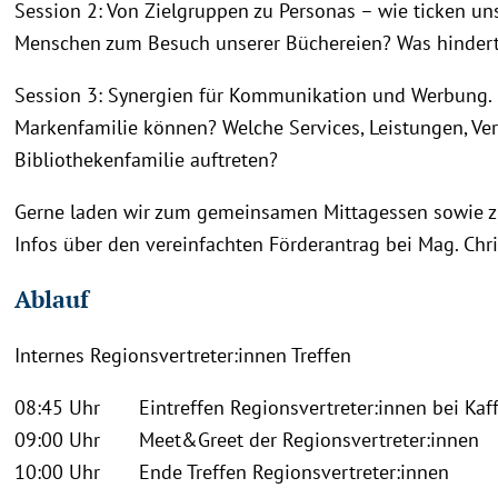
Session 2: Von Zielgruppen zu Personas – wie ticken un
Menschen zum Besuch unserer Büchereien? Was hindert 
Session 3: Synergien für Kommunikation und Werbung.
Markenfamilie können? Welche Services, Leistungen, Ve
Bibliothekenfamilie auftreten?
Gerne laden wir zum gemeinsamen Mittagessen sowie zu
Infos über den vereinfachten Förderantrag bei Mag. Chris
Ablauf
Internes Regionsvertreter:innen Treffen
08:45 Uhr Eintreffen Regionsvertreter:innen bei Kaf
09:00 Uhr Meet&Greet der Regionsvertreter:innen
10:00 Uhr Ende Treffen Regionsvertreter:innen