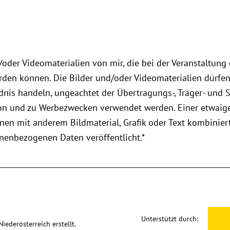
oder Videomaterialien von mir, die bei der Veranstaltung
werden können. Die Bilder und/oder Videomaterialien dürfe
ndnis handeln, ungeachtet der Übertragungs-, Träger- und
ation und zu Werbezwecken verwendet werden. Einer etwaig
nen mit anderem Bildmaterial, Grafik oder Text kombiniert
onenbezogenen Daten veröffentlicht.
*
Unterstützt durch:
ederösterreich erstellt.