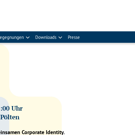
egegnungen
Downloads
Presse
5:00 Uhr
.Pölten
insamen Corporate Identity.