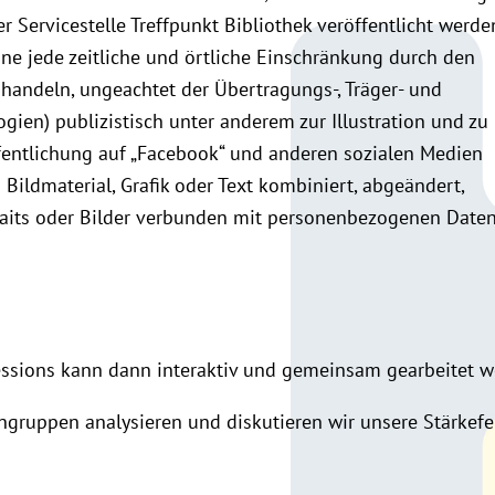
r Servicestelle Treffpunkt Bibliothek veröffentlicht werde
ne jede zeitliche und örtliche Einschränkung durch den
 handeln, ungeachtet der Übertragungs-, Träger- und
ien) publizistisch unter anderem zur Illustration und zu
entlichung auf „Facebook“ und anderen sozialen Medien
Bildmaterial, Grafik oder Text kombiniert, abgeändert,
traits oder Bilder verbunden mit personenbezogenen Date
Sessions kann dann interaktiv und gemeinsam gearbeitet w
ingruppen analysieren und diskutieren wir unsere Stärkefel