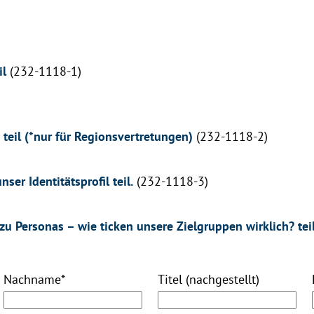
il
(232-1118-1)
teil (*nur für Regionsvertretungen)
(232-1118-2)
r Identitätsprofil teil.
(232-1118-3)
 Personas – wie ticken unsere Zielgruppen wirklich? tei
Nachname
*
Titel (nachgestellt)