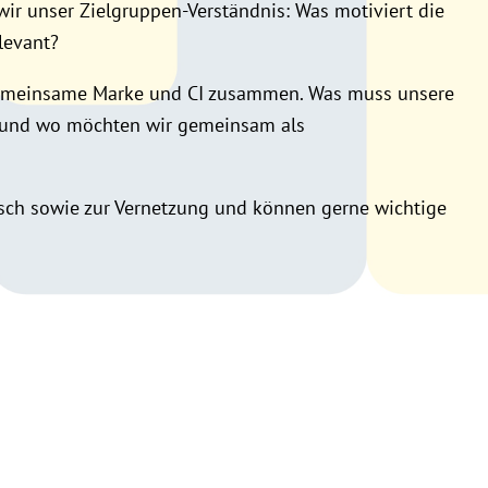
wir unser Zielgruppen-Verständnis: Was motiviert die
levant?
 gemeinsame Marke und CI zusammen. Was muss unsere
nn und wo möchten wir gemeinsam als
sch sowie zur Vernetzung und können gerne wichtige