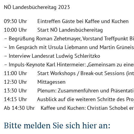
NÖ Landesbüchereitag 2023
09:30 Uhr Eintreffen Gäste bei Kaffee und Kuchen
10:00 Uhr Start NÖ Landesbüchereitag
– Begrüßung Roman Zehetmayer, Vorstand Treffpunkt Bi
– Im Gespräch mit Ursula Liebmann und Martin Grünei
– Interview Landesrat Ludwig Schleritzko
– Impuls-Keynote Karl Hintermeier: „Gemeinsam zu eine
11:00 Uhr Start Workshops / Break-out Sessions (inte
12:30 Uhr Mittagessen
13:30 Uhr Plenum: Zusammenführen und Präsentati
14:15 Uhr Ausblick auf die weiteren Schritte des Pr
Ab 14:30 Uhr Kaffee und Kuchen: Christian Schobel erk
Bitte melden Sie sich hier an: