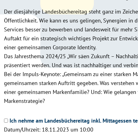
Der diesjährige Landesbüchereitag steht ganz im Zeiche
Öffentlichkeit. Wie kann es uns gelingen, Synergien in
Services besser zu bewerben und landesweit für mehr S
Auftakt für ein strategisch wichtiges Projekt zur Ent
einer gemeinsamen Corporate Identity.
Das Jahresthema 2024/25 „Wir säen Zukunft – Nachhaltigke
präsentiert werden. Und was ist nachhaltiger und verb
Bei der Impuls-Keynote: „Gemeinsam zu einer starken Ma
gemeinsamen starken Auftritt gegeben. Was verstehen w
einer gemeinsamen Markenfamilie? Und: Wie gelangen
Markenstrategie?
Ich nehme am Landesbüchereitag inkl. Mittagessen te
Datum/Uhrzeit: 18.11.2023 um 10:00