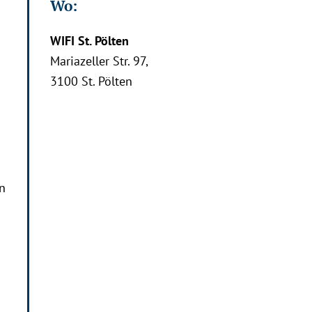
Wo:
WIFI St. Pölten
Mariazeller Str. 97,
3100 St. Pölten
in