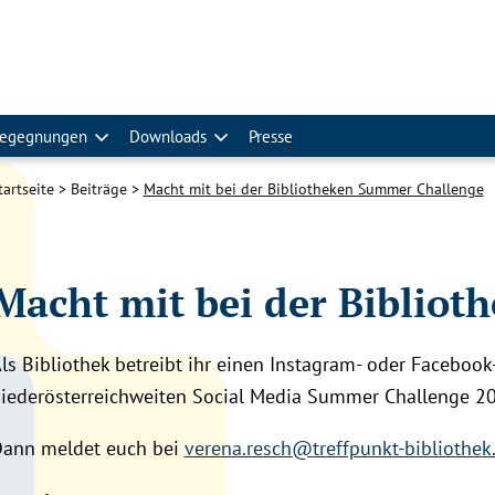
egegnungen
Downloads
Presse
tartseite
Beiträge
Macht mit bei der Bibliotheken Summer Challenge
Macht mit bei der Biblio
ls Bibliothek betreibt ihr einen Instagram- oder Facebook-
iederösterreichweiten Social Media Summer Challenge 2
ann meldet euch bei
verena.resch@treffpunkt-bibliothek.