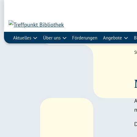
Aktuelles
Über uns
Förderungen
Angebote
B
S
A
n
D