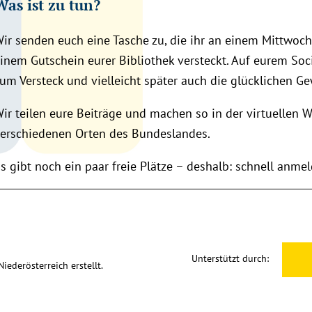
Was ist zu tun?
ir senden euch eine Tasche zu, die ihr an einem Mittwoch 
inem Gutschein eurer Bibliothek versteckt. Auf eurem Soci
um Versteck und vielleicht später auch die glücklichen Ge
ir teilen eure Beiträge und machen so in der virtuellen 
erschiedenen Orten des Bundeslandes.
s gibt noch ein paar freie Plätze – deshalb: schnell anm
Unterstützt durch:
ederösterreich erstellt.