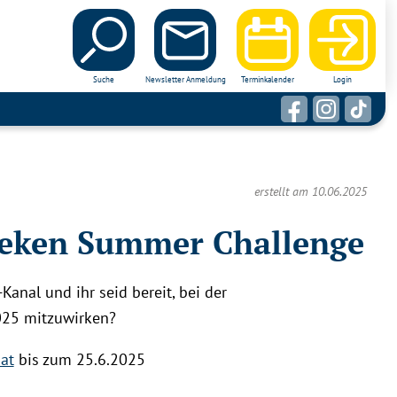
Suche
Newsletter Anmeldung
Terminkalender
Login
erstellt am 10.06.2025
theken Summer Challenge
Kanal und ihr seid bereit, bei der
025 mitzuwirken?
at
bis zum 25.6.2025