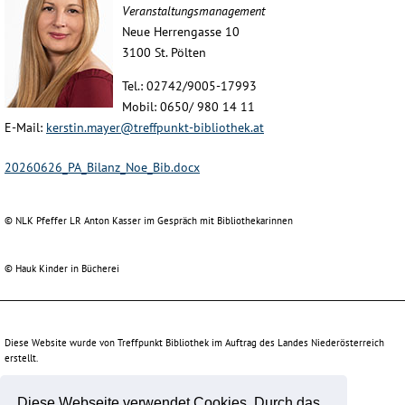
Veranstaltungsmanagement
Neue Herrengasse 10
3100 St. Pölten
Tel.: 02742/9005-17993
Mobil: 0650/ 980 14 11
E-Mail:
kerstin.mayer@treffpunkt-bibliothek.at
20260626_PA_Bilanz_Noe_Bib.docx
© NLK Pfeffer LR Anton Kasser im Gespräch mit Bibliothekarinnen
© Hauk Kinder in Bücherei
Diese Website wurde von Treffpunkt Bibliothek im Auftrag des Landes Niederösterreich
erstellt.
Diese Webseite verwendet Cookies. Durch das