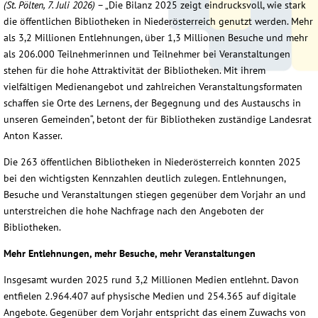
(St. Pölten, 7. Juli 2026)
– „Die Bilanz 2025 zeigt eindrucksvoll, wie stark
die öffentlichen Bibliotheken in Niederösterreich genutzt werden. Mehr
als 3,2 Millionen Entlehnungen, über 1,3 Millionen Besuche und mehr
als 206.000 Teilnehmerinnen und Teilnehmer bei Veranstaltungen
stehen für die hohe Attraktivität der Bibliotheken. Mit ihrem
vielfältigen Medienangebot und zahlreichen Veranstaltungsformaten
schaffen sie Orte des Lernens, der Begegnung und des Austauschs in
unseren Gemeinden“, betont der für Bibliotheken zuständige Landesrat
Anton Kasser.
Die 263 öffentlichen Bibliotheken in Niederösterreich konnten 2025
bei den wichtigsten Kennzahlen deutlich zulegen. Entlehnungen,
Besuche und Veranstaltungen stiegen gegenüber dem Vorjahr an und
unterstreichen die hohe Nachfrage nach den Angeboten der
Bibliotheken.
Mehr Entlehnungen, mehr Besuche, mehr Veranstaltungen
Insgesamt wurden 2025 rund 3,2 Millionen Medien entlehnt. Davon
entfielen 2.964.407 auf physische Medien und 254.365 auf digitale
Angebote. Gegenüber dem Vorjahr entspricht das einem Zuwachs von