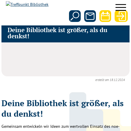
Deine Bibliothek ist größer, als du
denkst!
erstellt am 18.12.2024
Deine Bibliothek ist größer, als
du denkst!
Gemeinsam entwickeln wir Ideen zum wertvollen Einsatz des noe-