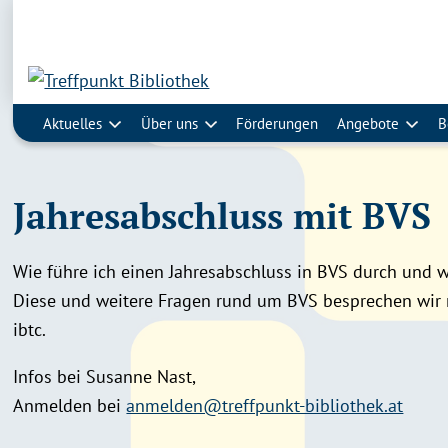
Aktuelles
Über uns
Förderungen
Angebote
B
Jahresabschluss mit BVS
Wie führe ich einen Jahresabschluss in BVS durch und 
Diese und weitere Fragen rund um BVS besprechen wir
ibtc.
Infos bei Susanne Nast,
Anmelden bei
anmelden@treffpunkt-bibliothek.at