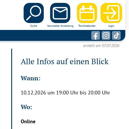
Suche
Newsletter Anmeldung
Terminkalender
Login
erstellt am 07.07.2026
Alle Infos auf einen Blick
Wann:
10.12.2026 um 19:00 Uhr bis 20:00 Uhr
Wo:
Online