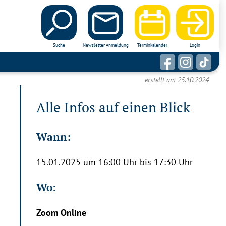
Suche
Newsletter Anmeldung
Terminkalender
Login
erstellt am 25.10.2024
Alle Infos auf einen Blick
Wann:
15.01.2025 um 16:00 Uhr bis 17:30 Uhr
Wo:
Zoom Online