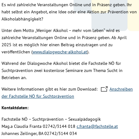
Es wird zahlreiche Veranstaltungen Online und in Präsenz geben. Ihr
habt selbst ein Angebot, eine Idee oder eine Aktion zur Prävention von
Alkoholabhängigkeit?
Unter dem Motto „Weniger Alkohol – mehr vom Leben“ wird es
zahlreiche Veranstaltungen Online und in Präsenz geben. Ab April
2025 ist es möglich hier einen Beitrag einzutragen und zu
veröffentlichen (
www.dialogwoche-alkohol.at
).
Während der Dialogwoche Alkohol bietet die Fachstelle NÖ für
Suchtprävention zwei kostenlose Seminare zum Thema Sucht in
Betrieben an.
Weitere Informationen gibt es hier zum Download:
Anschreiben
der Fachstelle NÖ für Suchtprävention
Kontaktdaten:
Fachstelle NÖ – Suchtprävention – Sexualpädagogik
Mag.a Claudia Franta 02742/3144 018
c.franta@fachstelle.at
Johannes Zeilinger, BA 02742/3144 034