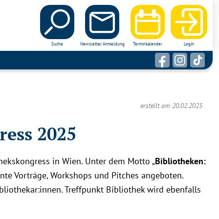
Suche
Newsletter Anmeldung
Terminkalender
Login
erstellt am 20.02.2025
ress 2025
hekskongress in Wien. Unter dem Motto „
Bibliotheken:
ante Vorträge, Workshops und Pitches angeboten.
liothekar:innen. Treffpunkt Bibliothek wird ebenfalls