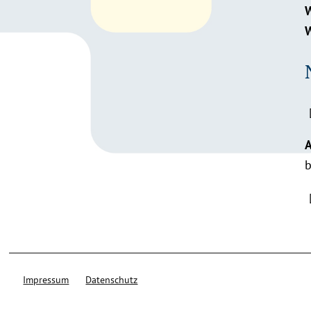
W
W
A
b
Impressum
Datenschutz