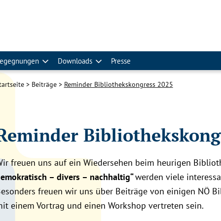
egegnungen
Downloads
Presse
tartseite
Beiträge
Reminder Bibliothekskongress 2025
Reminder Bibliothekskong
ir freuen uns auf ein Wiedersehen beim heurigen Bibliot
emokratisch – divers – nachhaltig“
werden viele interess
esonders freuen wir uns über Beiträge von einigen NÖ Bib
it einem Vortrag und einen Workshop vertreten sein.