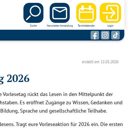
Suche
Newsletter Anmeldung
Terminkalender
Login
erstellt am 11.01.2026
g 2026
he Vorlesetag rückt das Lesen in den Mittelpunkt der
chstaben. Es eröffnet Zugänge zu Wissen, Gedanken und
Bildung, Sprache und gesellschaftliche Teilhabe.
esens. Tragt eure Vorleseaktion für 2026 ein. Die ersten