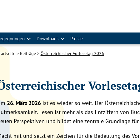
egegnungen
Downloads
Presse
tartseite
Beiträge
Österreichischer Vorlesetag 2026
Österreichischer Vorleseta
Am
26. März 2026
ist es wieder so weit. Der Österreichisc
ufmerksamkeit. Lesen ist mehr als das Entziffern von Bu
euen Perspektiven und bildet eine zentrale Grundlage für 
acht mit und setzt ein Zeichen für die Bedeutung des Vorl