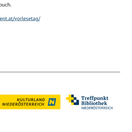
buch.
ent.at/vorlesetag/