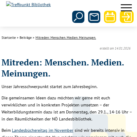
Startseite
Beiträge
Mitreden: Menschen. Medien. Meinungen.
erstellt am 14.01.2026
Mitreden: Menschen. Medien.
Meinungen.
Unser Jahresschwerpunkt startet zum Jahresbeginn.
Die gemeinsamen Ideen dazu möchten wir gerne mit euch
verwirklichen und in konkreten Projekten umsetzen – der
Weiterbildungstermin dazu ist am Donnerstag, den 29.1., 14-16 Uhr –
in den Räumlichkeiten der NÖ Landesbibliothek.
Beim
Landesbüchereitag im November
sind wir bereits intensiv in