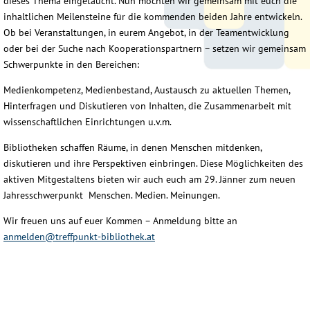
dieses Thema eingetaucht. Nun möchten wir gemeinsam mit euch die
inhaltlichen Meilensteine für die kommenden beiden Jahre entwickeln.
Ob bei Veranstaltungen, in eurem Angebot, in der Teamentwicklung
oder bei der Suche nach Kooperationspartnern – setzen wir gemeinsam
Schwerpunkte in den Bereichen:
Medienkompetenz, Medienbestand, Austausch zu aktuellen Themen,
Hinterfragen und Diskutieren von Inhalten, die Zusammenarbeit mit
wissenschaftlichen Einrichtungen u.v.m.
Bibliotheken schaffen Räume, in denen Menschen mitdenken,
diskutieren und ihre Perspektiven einbringen. Diese Möglichkeiten des
aktiven Mitgestaltens bieten wir auch euch am 29. Jänner zum neuen
Jahresschwerpunkt Menschen. Medien. Meinungen.
Wir freuen uns auf euer Kommen – Anmeldung bitte an
anmelden@treffpunkt-bibliothek.at