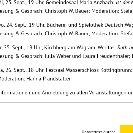
i, 23. Sept., 19 Uhr, Gemeindesaal Maria Anzbach:
Ist der 
esung & Gespräch: Christoph W. Bauer; Moderation: Ste
o, 24. Sept., 19 Uhr, Bücherei und Spielothek Deutsch Wa
esung & Gespräch: Christoph W. Bauer; Moderation: Ste
r, 25. Sept., 19 Uhr, Kirchberg am Wagram, Weritas:
Ruth un
esung & Gespräch: Julia Weber und Laura Freudenthaler;
a, 26. Sept., 18 Uhr, Festsaal Wasserschloss Kottingbrunn
oderation: Hanna Prandstätter
nformationen und Anmeldung zu allen Veranstaltungen u
Unterstützt durch: