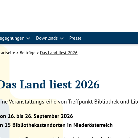
egegnungen
Downloads
Presse
tartseite
Beiträge
Das Land liest 2026
Das Land liest 2026
ine Veranstaltungsreihe von Treffpunkt Bibliothek und Li
on 16. bis 26. September 2026
n 15 Bibliotheksstandorten in Niederösterreich