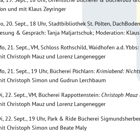
on und mit Klaus Zeyringer
o, 20. Sept., 18 Uhr, Stadtbibliothek St. Pölten, DachBode
esung & Gespräch: Tanja Maljartschuk; Moderation: Klaus
o, 21. Sept., VM, Schloss Rothschild, Waidhofen a.d. Ybbs
it Christoph Mauz und Lorenz Langenegger
o, 21. Sept., 19 Uhr, Bücherei Pöchlarn:
Krimiabend: Nichts 
it Christoph Simon und Gudrun Lerchbaum
i, 22. Sept., VM, Bücherei Rappottenstein:
Christoph Mauz 
it Christoph Mauz und Lorenz Langenegger
i, 22. Sept., 19 Uhr, Park & Ride Bücherei Sigmundsherbe
it Christoph Simon und Beate Maly