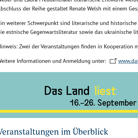
bschluss der Reihe gestaltet Renate Welsh mit einem Ge
in weiterer Schwerpunkt sind literarische und historische
ie estnische Gegenwartsliteratur sowie das ukrainische li
inweis: Zwei der Veranstaltungen finden in Kooperation m
eitere Informationen und Anmeldung unter:
www.das
Veranstaltungen im Überblick