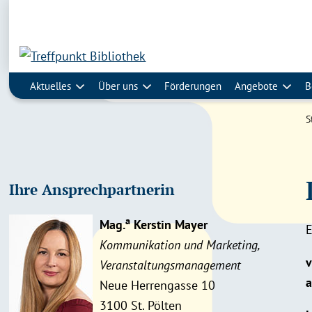
Aktuelles
Über uns
Förderungen
Angebote
B
S
Ihre Ansprechpartnerin
a
Mag.
Kerstin Mayer
E
Kommunikation und Marketing,
v
Veranstaltungsmanagement
a
Neue Herrengasse 10
3100 St. Pölten