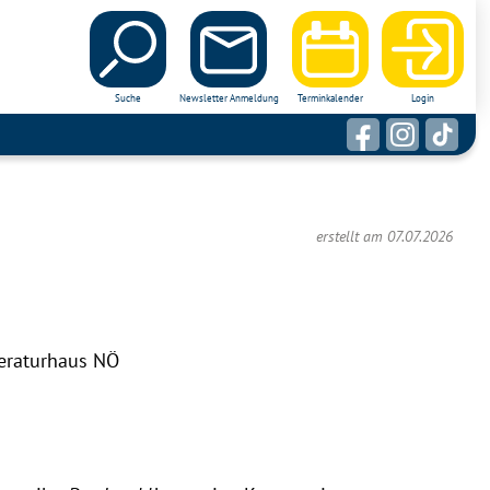
Suche
Newsletter Anmeldung
Terminkalender
Login
erstellt am 07.07.2026
teraturhaus NÖ