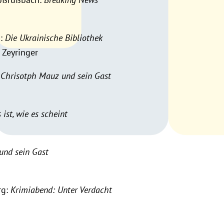
n:
Die Ukrainische Bibliothek
 Zeyringer
:
Chrisotph Mauz und sein Gast
ist, wie es scheint
und sein Gast
rg:
Krimiabend: Unter Verdacht