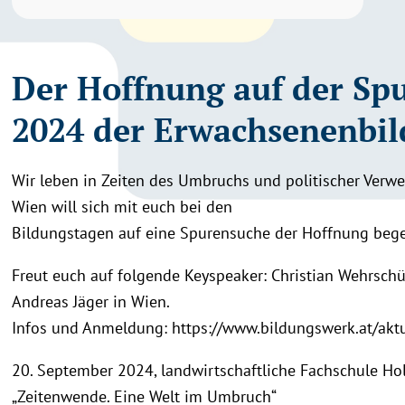
Der Hoffnung auf der Spu
2024 der Erwachsenenbi
Wir leben in Zeiten des Umbruchs und politischer Verwe
Wien will sich mit euch bei den
Bildungstagen auf eine Spurensuche der Hoffnung beg
Freut euch auf folgende Keyspeaker: Christian Wehrsch
Andreas Jäger in Wien.
Infos und Anmeldung: https://www.bildungswerk.at/akt
20. September 2024, landwirtschaftliche Fachschule Ho
„Zeitenwende. Eine Welt im Umbruch“