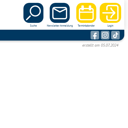
Suche
Newsletter Anmeldung
Terminkalender
Login
erstellt am 05.07.2024