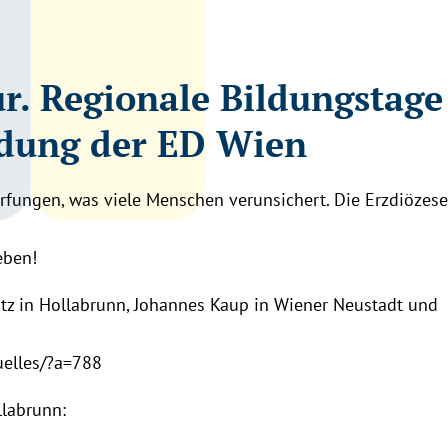
r. Regionale Bildungstage
ldung der ED Wien
rfungen, was viele Menschen verunsichert. Die Erzdiözes
eben!
ütz in Hollabrunn, Johannes Kaup in Wiener Neustadt und
uelles/?a=788
llabrunn: