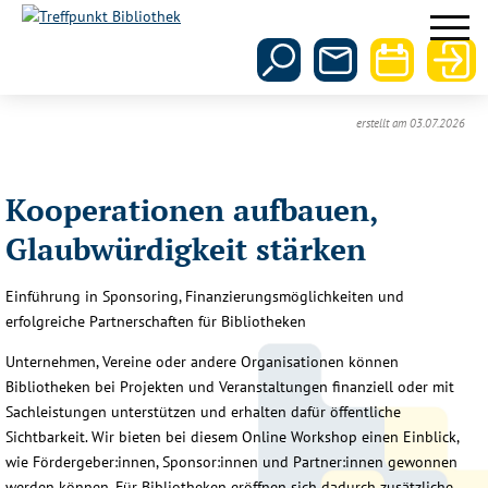
erstellt am 03.07.2026
Kooperationen aufbauen,
Glaubwürdigkeit stärken
Einführung in Sponsoring, Finanzierungsmöglichkeiten und
erfolgreiche Partnerschaften für Bibliotheken
Unternehmen, Vereine oder andere Organisationen können
Bibliotheken bei Projekten und Veranstaltungen finanziell oder mit
Sachleistungen unterstützen und erhalten dafür öffentliche
Sichtbarkeit. Wir bieten bei diesem Online Workshop einen Einblick,
wie Fördergeber:innen, Sponsor:innen und Partner:innen gewonnen
werden können. Für Bibliotheken eröffnen sich dadurch zusätzliche