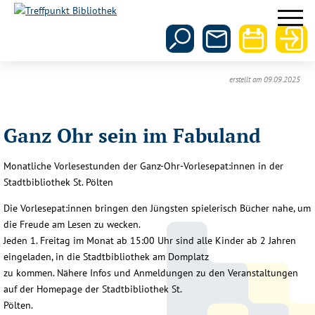
erstellt am 09.09.2025
Ganz Ohr sein im Fabuland
Monatliche Vorlesestunden der Ganz-Ohr-Vorlesepat:innen in der
Stadtbibliothek St. Pölten
Die Vorlesepat:innen bringen den Jüngsten spielerisch Bücher nahe, um
die Freude am Lesen zu wecken.
Jeden 1. Freitag im Monat ab 15:00 Uhr sind alle Kinder ab 2 Jahren
eingeladen, in die Stadtbibliothek am Domplatz
zu kommen. Nähere Infos und Anmeldungen zu den Veranstaltungen
auf der Homepage der Stadtbibliothek St.
Pölten.