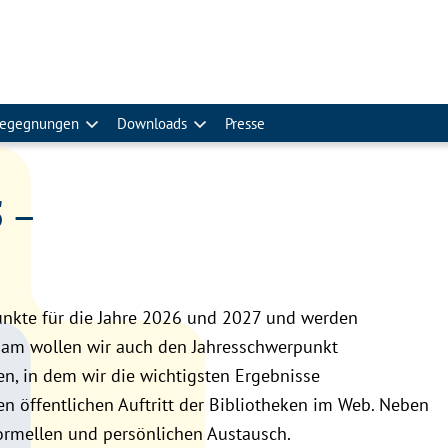
egegnungen
Downloads
Presse
 –
unkte für die Jahre 2026 und 2027 und werden
insam wollen wir auch den Jahresschwerpunkt
en, in dem wir die wichtigsten Ergebnisse
n öffentlichen Auftritt der Bibliotheken im Web. Neben
formellen und persönlichen Austausch.