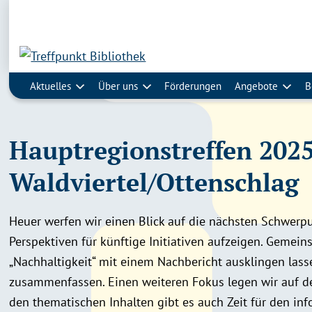
Aktuelles
Über uns
Förderungen
Angebote
B
Hauptregionstreffen 2025
Waldviertel/Ottenschlag
Heuer werfen wir einen Blick auf die nächsten Schwerp
Perspektiven für künftige Initiativen aufzeigen. Geme
„Nachhaltigkeit“ mit einem Nachbericht ausklingen lass
zusammenfassen. Einen weiteren Fokus legen wir auf de
den thematischen Inhalten gibt es auch Zeit für den in