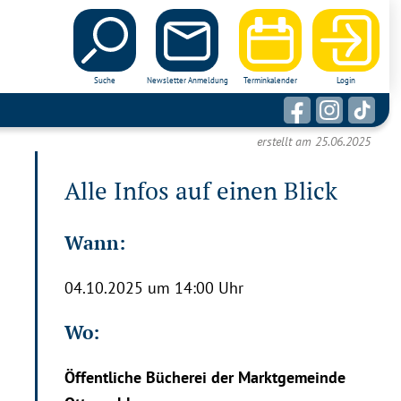
Suche
Newsletter Anmeldung
Terminkalender
Login
erstellt am 25.06.2025
Alle Infos auf einen Blick
Wann:
04.10.2025 um 14:00 Uhr
Wo:
Öffentliche Bücherei der Marktgemeinde