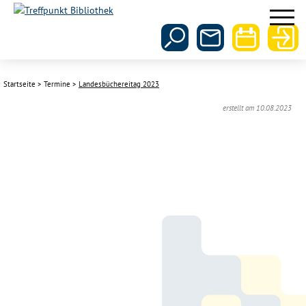
Startseite
Termine
Landesbüchereitag 2023
erstellt am 10.08.2023