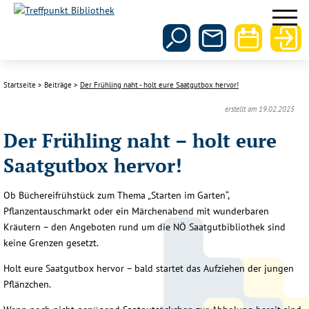
Startseite
Beiträge
Der Frühling naht - holt eure Saatgutbox hervor!
erstellt am 19.02.2025
Der Frühling naht – holt eure
Saatgutbox hervor!
Ob Büchereifrühstück zum Thema „Starten im Garten“,
Pflanzentauschmarkt oder ein Märchenabend mit wunderbaren
Kräutern – den Angeboten rund um die NÖ Saatgutbibliothek sind
keine Grenzen gesetzt.
Holt eure Saatgutbox hervor – bald startet das Aufziehen der jungen
Pflänzchen.