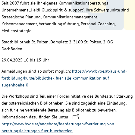
Seit 2007 führt sie ihr eigenes Kommunikationsberatungs-
Unternehmens „Heidi Glück spirit & support“. Ihre Schwerpunkte sind
Strategische Planung, Kommunikationsmanagement,
Krisenmanagement, Verhandlungsführung, Personal Coaching,
Medienstrategie.
Stadtbibliothek St. Pölten, Domplatz 2, 3100 St. Pölten, 2. OG
DachBoden
29.04.2025 10 bis 15 Uhr
Anmeldungen sind ab sofort möglich:
https://www.bvoe.at/aus-und-
fortbildung/kurse/bibliothek-fuer-alle-kommunikation-auf-
augenhoehe-0
Die Workshops sind Teil einer Förderinitiative des Bundes zur Stärkung
der österreichischen Bibliotheken. Sie sind zugleich eine Einladung,
sich für eine
vertiefende Beratung
als Bibliothek zu bewerben.
Informationen dazu finden Sie unter:
https://www.bvoe.at/angebote/foerderungen/foerderung-von-
beratungsleistungen-fuer-buechereien