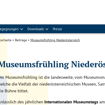
egegnungen
Downloads
Presse
tartseite
Beiträge
Museumsfrühling Niederösterreich
Museumsfrühling Niederös
er Museumsfrühling
ist die landesweite, vom Museumsman
elche die Vielfalt der niederösterreichischen Museen, S
ie Bühne bittet.
nlässlich des jährlichen
Internationalen Museumstags
am 