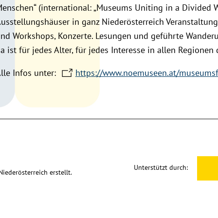
enschen“ (international: „Museums Uniting in a Divided 
usstellungshäuser in ganz Niederösterreich Veranstaltu
nd Workshops, Konzerte. Lesungen und geführte Wander
a ist für jedes Alter, für jedes Interesse in allen Region
lle Infos unter:
https://www.noemuseen.at/museumsfr
Unterstützt durch:
ederösterreich erstellt.