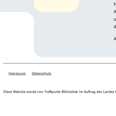
M
A
u
d
A
Impressum
Datenschutz
Diese Website wurde von Treffpunkt Bibliothek im Auftrag des Landes Ni