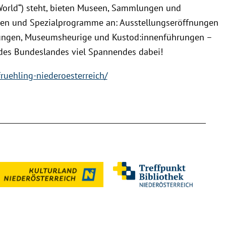
World“) steht, bieten Museen, Sammlungen und
ngen und Spezialprogramme an: Ausstellungseröffnungen
ungen, Museumsheurige und Kustod:innenführungen –
en des Bundeslandes viel Spannendes dabei!
uehling-niederoesterreich/