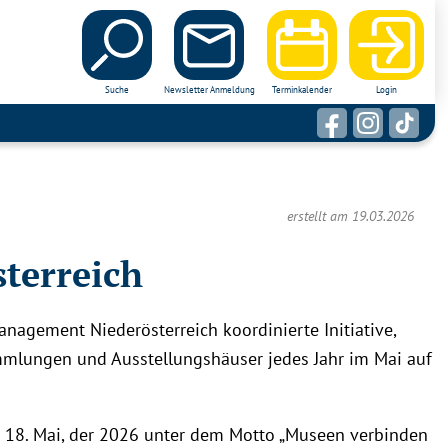
Suche
Newsletter Anmeldung
Terminkalender
Login
erstellt am 19.03.2026
terreich
agement Niederösterreich koordinierte Initiative,
ammlungen und Ausstellungshäuser jedes Jahr im Mai auf
18. Mai, der 2026 unter dem Motto „Museen verbinden